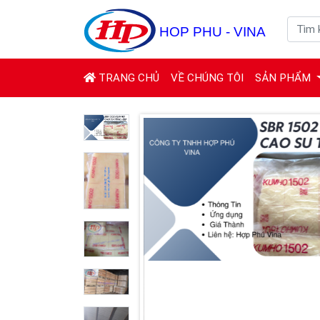
(CURRENT)
TRANG CHỦ
VỀ CHÚNG TÔI
SẢN PHẨM