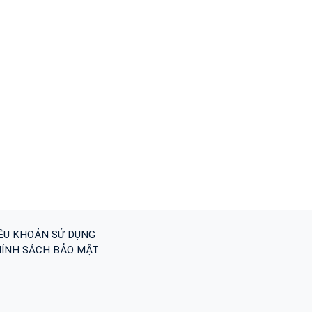
ỀU KHOẢN SỬ DỤNG
ÍNH SÁCH BẢO MẬT