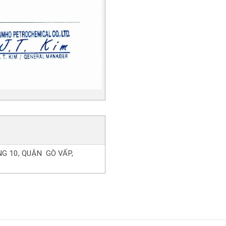
G 10, QUẬN GÒ VẤP,