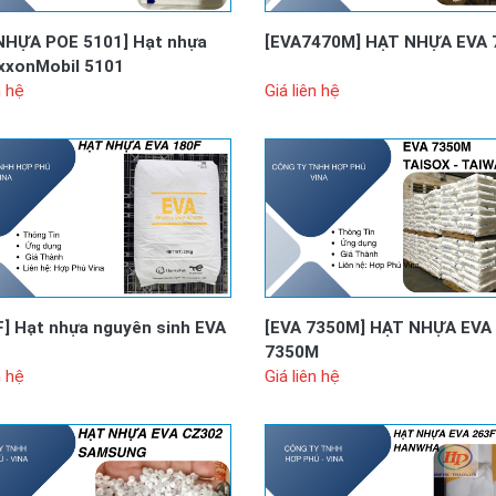
NHỰA POE 5101]
Hạt nhựa
[EVA7470M]
HẠT NHỰA EVA 
xxonMobil 5101
n hệ
Giá liên hệ
F]
Hạt nhựa nguyên sinh EVA
[EVA 7350M]
HẠT NHỰA EVA
7350M
n hệ
Giá liên hệ