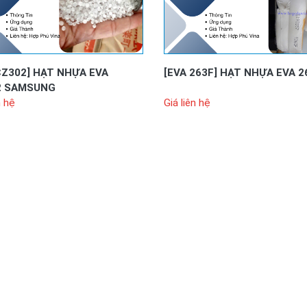
CZ302]
HẠT NHỰA EVA
[EVA 263F]
HẠT NHỰA EVA 2
2 SAMSUNG
n hệ
Giá liên hệ