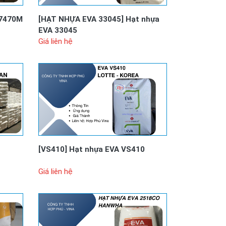
7470M
[HẠT NHỰA EVA 33045]
Hạt nhựa
EVA 33045
Giá liên hệ
[VS410]
Hạt nhựa EVA VS410
Giá liên hệ