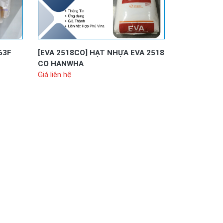
63F
[EVA 2518CO]
HẠT NHỰA EVA 2518
CO HANWHA
Giá liên hệ