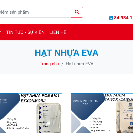
84 984 1
TIN TỨC - SỰ KIỆN
LIÊN HỆ
HẠT NHỰA EVA
Trang chủ
Hạt nhựa EVA