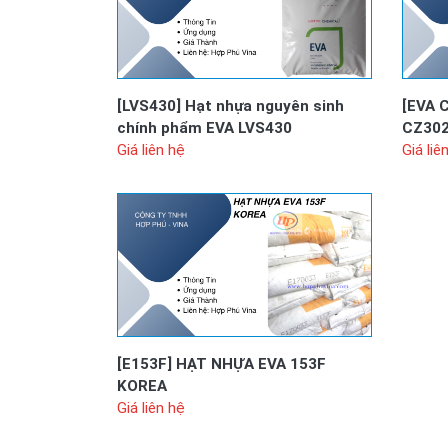
[LVS430]
Hạt nhựa nguyên sinh
[EVA 
chính phẩm EVA LVS430
CZ30
Giá liên hệ
Giá liê
[E153F]
HẠT NHỰA EVA 153F
KOREA
Giá liên hệ