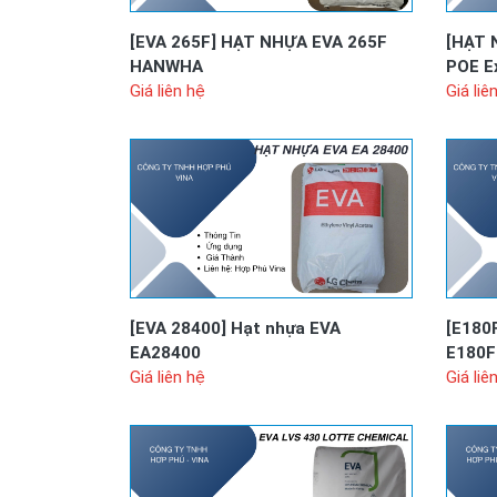
[EVA 265F]
HẠT NHỰA EVA 265F
[HẠT 
HANWHA
POE E
Giá liên hệ
Giá liê
[EVA 28400]
Hạt nhựa EVA
[E180
EA28400
E180F
Giá liên hệ
Giá liê