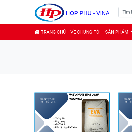
(CURRENT)
TRANG CHỦ
VỀ CHÚNG TÔI
SẢN PHẨM