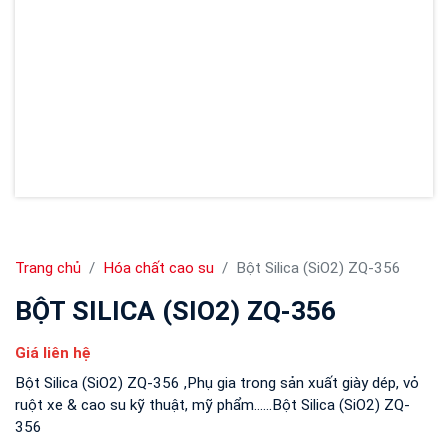
Trang chủ
Hóa chất cao su
Bột Silica (SiO2) ZQ-356
BỘT SILICA (SIO2) ZQ-356
Giá liên hệ
Bột Silica (SiO2) ZQ-356 ,Phụ gia trong sản xuất giày dép, vỏ
ruột xe & cao su kỹ thuật, mỹ phẩm......Bột Silica (SiO2) ZQ-
356