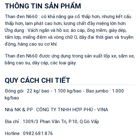
THÔNG TIN SẢN PHẨM
Than đen N660 : có khả năng gia cố thấp hơn, nhưng kết cấu
thấp hơn, lạm phát cao hơn, lượng chất đầy miệng lớn hơn.
Ứng dụng : Vách ngăn và hồ sơ, áo cáp, ống mềm, giày dép,
tấm lợp, miếng đệm và vòng chữ O, dây đai thời gian và truyền
động, hàng cao su cơ khí.
Than đen N660 được ứng dụng trong sản xuất lốp xe, săm xe,
băng cao su, dây cáp, các loại giày.
QUY CÁCH CHI TIẾT
Đóng gói : 22 kg/ bao - 1.100 kg/bao - Bao jumbo : 1.000
kg/bao
Nhà NK & PP : CÔNG TY TNHH HỢP PHÚ - VINA
Địa chỉ : 1309/3 Phan Văn Trị, P.10, Q.Gò Vấp
Hotline : 0982.681.876