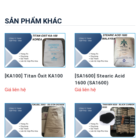
SẢN PHẨM KHÁC
[KA100]
Titan Ôxit KA100
[SA1600]
Stearic Acid
1600 (SA1600)
Giá liên hệ
Giá liên hệ