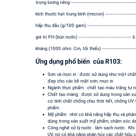
trọng lượng riêng -----------------------------------
kích thước hạt trung bình (micron) -----------------
hấp thụ dầu (g/100 gam) --------------------------
giá trị PH (bùn nước) ----------------------------- 6
kháng (1000 ohm. Cm, tối thiểu) ------------------
Ứng dụng phổ biến của R103:
Sơn và mực in : được sử dụng như một chất
đẹp cho các bề mặt sơn, mực in
Ngành thực phẩm : chất tạo màu trắng tự n
Chất tạo màng : được sử dụng trong sản x
có tính chất chống chịu thời tiết, chống UV
phẩm.
Mỹ phẩm : nhờ có khả năng hấp thụ và phản
dùng trong sản xuất mỹ phẩm, chăm sóc da
Công nghệ xử lý nước : làm sạch nước. Khi
UV, nó có khả năng phân hủy các chất hữu c