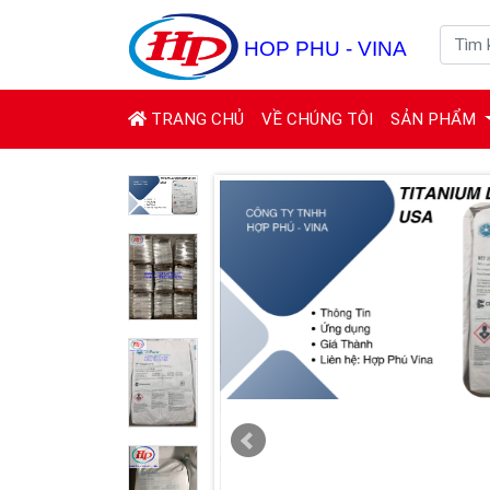
(CURRENT)
TRANG CHỦ
VỀ CHÚNG TÔI
SẢN PHẨM