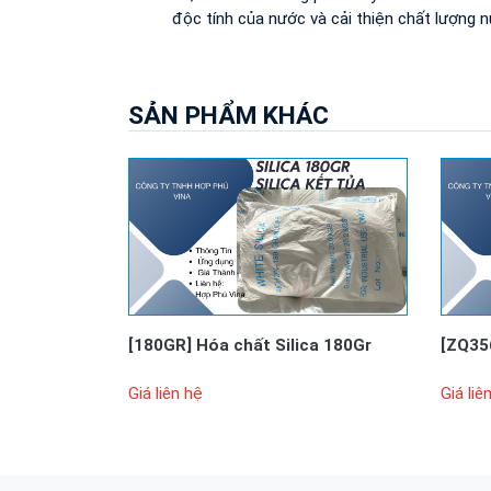
độc tính của nước và cải thiện chất lượng n
SẢN PHẨM KHÁC
[180GR]
Hóa chất Silica 180Gr
[ZQ35
Giá liên hệ
Giá liê