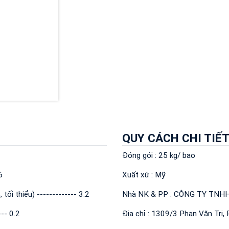
QUY CÁCH CHI TIẾ
Đóng gói : 25 kg/ bao
6
Xuất xứ : Mỹ
tối thiểu) ------------- 3.2
Nhà NK & PP : CÔNG TY TNH
--- 0.2
Địa chỉ : 1309/3 Phan Văn Trị, 