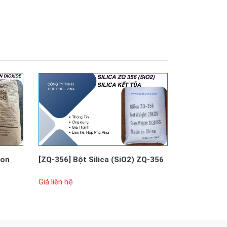
con
[ZQ-356]
Bột Silica (SiO2) ZQ-356
Giá liên hệ