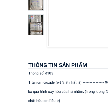
THÔNG TIN SẢN PHẨM
Thông số R103
Titanium dioxide (wt %, ít nhất là) --------------- 9
ba quá trình oxy hóa của hai nhôm, (trọng lượng %, 
chất hữu cơ điều trị --------------------------------