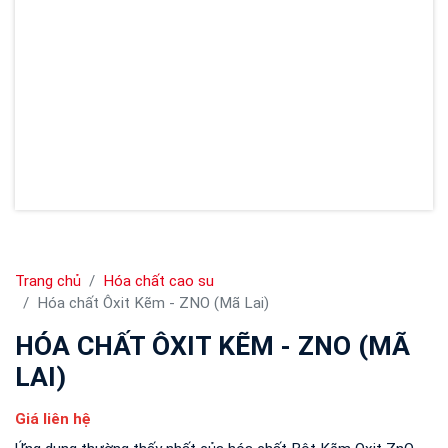
Trang chủ
Hóa chất cao su
Hóa chất Ôxit Kẽm - ZNO (Mã Lai)
HÓA CHẤT ÔXIT KẼM - ZNO (MÃ
LAI)
Giá liên hệ